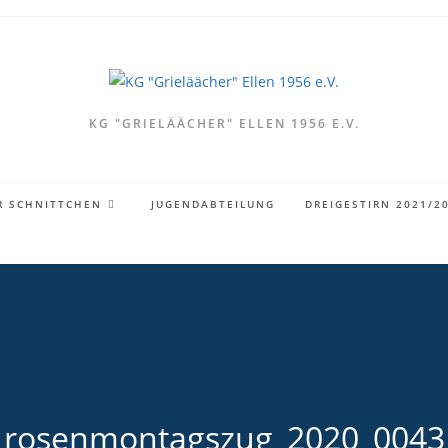
KG "GRIELÄÄCHER" ELLEN 1956 E.V.
R SCHNITTCHEN
JUGENDABTEILUNG
DREIGESTIRN 2021/2
rosenmontagszug_2020_0043