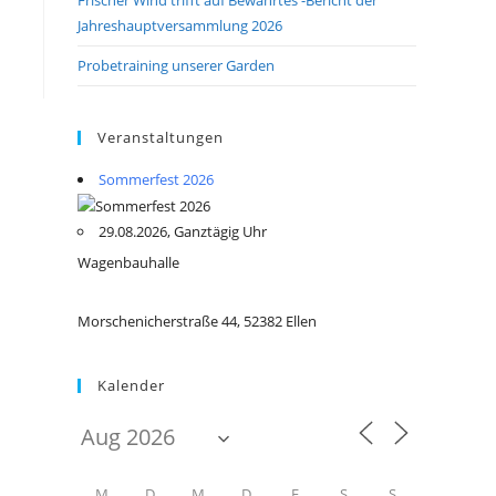
Jahreshauptversammlung 2026
Probetraining unserer Garden
Veranstaltungen
Sommerfest 2026
29.08.2026, Ganztägig Uhr
Wagenbauhalle
Morschenicherstraße 44, 52382 Ellen
Kalender
M
D
M
D
F
S
S