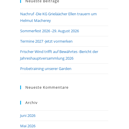
Neueste Beiträge
close
the
Nachruf -Die KG Grieläächer Ellen trauern um
search
Helmut Macherey
panel.
Sommerfest 2026 -29. August 2026
Termine 2027 -Jetzt vormerken
Frischer Wind trifft auf Bewährtes -Bericht der
Jahreshauptversammlung 2026
Probetraining unserer Garden
Neueste Kommentare
Archiv
Juni 2026
Mai 2026