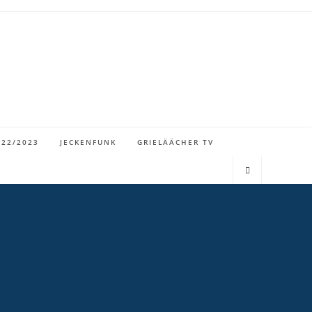
022/2023
JECKENFUNK
GRIELÄÄCHER TV