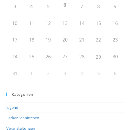
6
3
4
5
7
8
9
10
11
12
13
14
15
16
17
18
19
20
21
22
23
24
25
26
27
28
30
29
31
1
2
3
4
5
6
Kategorien
Jugend
Lecker Schnittchen
Veranstaltungen