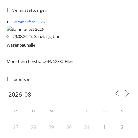
Veranstaltungen
Sommerfest 2026
29.08.2026, Ganztägig Uhr
Wagenbauhalle
Morschenicherstraße 44, 52382 Ellen
Kalender
M
D
M
D
F
S
S
27
28
29
30
31
1
2