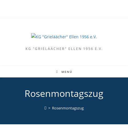
KG "GRIELÄÄCHER" ELLEN 1956 E.V.
MENÜ
Rosenmontagszug
>
Rosenmontagszug