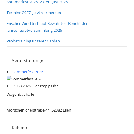
Sommerfest 2026 -29. August 2026
Termine 2027 -Jetzt vormerken
Frischer Wind trifft auf Bewährtes -Bericht der
Jahreshauptversammlung 2026
Probetraining unserer Garden
Veranstaltungen
Sommerfest 2026
29.08.2026, Ganztägig Uhr
Wagenbauhalle
Morschenicherstraße 44, 52382 Ellen
Kalender