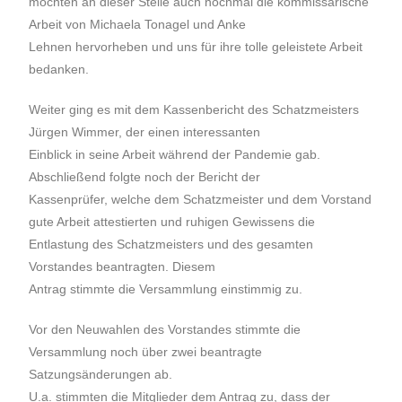
möchten an dieser Stelle auch nochmal die kommissarische
Arbeit von Michaela Tonagel und Anke
Lehnen hervorheben und uns für ihre tolle geleistete Arbeit
bedanken.
Weiter ging es mit dem Kassenbericht des Schatzmeisters
Jürgen Wimmer, der einen interessanten
Einblick in seine Arbeit während der Pandemie gab.
Abschließend folgte noch der Bericht der
Kassenprüfer, welche dem Schatzmeister und dem Vorstand
gute Arbeit attestierten und ruhigen Gewissens die
Entlastung des Schatzmeisters und des gesamten
Vorstandes beantragten. Diesem
Antrag stimmte die Versammlung einstimmig zu.
Vor den Neuwahlen des Vorstandes stimmte die
Versammlung noch über zwei beantragte
Satzungsänderungen ab.
U.a. stimmten die Mitglieder dem Antrag zu, dass der