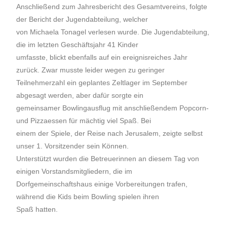
Anschließend zum Jahresbericht des Gesamtvereins, folgte
der Bericht der Jugendabteilung, welcher
von Michaela Tonagel verlesen wurde. Die Jugendabteilung,
die im letzten Geschäftsjahr 41 Kinder
umfasste, blickt ebenfalls auf ein ereignisreiches Jahr
zurück. Zwar musste leider wegen zu geringer
Teilnehmerzahl ein geplantes Zeltlager im September
abgesagt werden, aber dafür sorgte ein
gemeinsamer Bowlingausflug mit anschließendem Popcorn-
und Pizzaessen für mächtig viel Spaß. Bei
einem der Spiele, der Reise nach Jerusalem, zeigte selbst
unser 1. Vorsitzender sein Können.
Unterstützt wurden die Betreuerinnen an diesem Tag von
einigen Vorstandsmitgliedern, die im
Dorfgemeinschaftshaus einige Vorbereitungen trafen,
während die Kids beim Bowling spielen ihren
Spaß hatten.