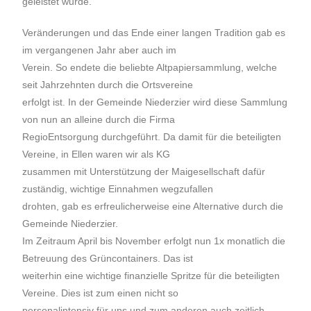
geleistet wurde.
Veränderungen und das Ende einer langen Tradition gab es
im vergangenen Jahr aber auch im
Verein. So endete die beliebte Altpapiersammlung, welche
seit Jahrzehnten durch die Ortsvereine
erfolgt ist. In der Gemeinde Niederzier wird diese Sammlung
von nun an alleine durch die Firma
RegioEntsorgung durchgeführt. Da damit für die beteiligten
Vereine, in Ellen waren wir als KG
zusammen mit Unterstützung der Maigesellschaft dafür
zuständig, wichtige Einnahmen wegzufallen
drohten, gab es erfreulicherweise eine Alternative durch die
Gemeinde Niederzier.
Im Zeitraum April bis November erfolgt nun 1x monatlich die
Betreuung des Grüncontainers. Das ist
weiterhin eine wichtige finanzielle Spritze für die beteiligten
Vereine. Dies ist zum einen nicht so
personalintensiv für uns und zum anderen auch zeitlich