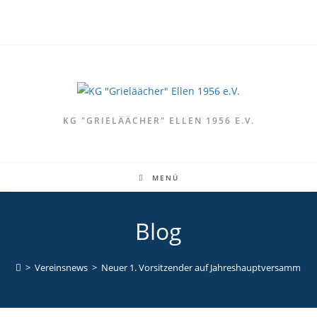
KG "GRIELÄÄCHER" ELLEN 1956 E.V.
MENÜ
Blog
>
Vereinsnews
>
Neuer 1. Vorsitzender auf Jahreshauptversammlun