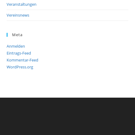
Veranstaltungen
Vereinsnews
Meta
Anmelden
Eintrags-Feed
Kommentar-Feed
WordPress.org