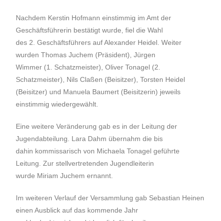
Nachdem Kerstin Hofmann einstimmig im Amt der
Geschäftsführerin bestätigt wurde, fiel die Wahl
des 2. Geschäftsführers auf Alexander Heidel. Weiter
wurden Thomas Juchem (Präsident), Jürgen
Wimmer (1. Schatzmeister), Oliver Tonagel (2.
Schatzmeister), Nils Claßen (Beisitzer), Torsten Heidel
(Beisitzer) und Manuela Baumert (Beisitzerin) jeweils
einstimmig wiedergewählt.
Eine weitere Veränderung gab es in der Leitung der
Jugendabteilung. Lara Dahm übernahm die bis
dahin kommissarisch von Michaela Tonagel geführte
Leitung. Zur stellvertretenden Jugendleiterin
wurde Miriam Juchem ernannt.
Im weiteren Verlauf der Versammlung gab Sebastian Heinen
einen Ausblick auf das kommende Jahr