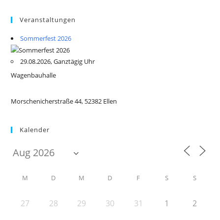
Veranstaltungen
Sommerfest 2026
29.08.2026, Ganztägig Uhr
Wagenbauhalle
Morschenicherstraße 44, 52382 Ellen
Kalender
M
D
M
D
F
S
S
27
28
29
30
31
1
2