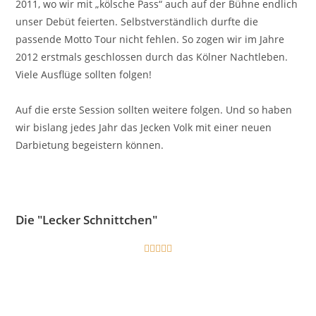
2011, wo wir mit „kölsche Pass“ auch auf der Bühne endlich
unser Debüt feierten. Selbstverständlich durfte die
passende Motto Tour nicht fehlen. So zogen wir im Jahre
2012 erstmals geschlossen durch das Kölner Nachtleben.
Viele Ausflüge sollten folgen!
Auf die erste Session sollten weitere folgen. Und so haben
wir bislang jedes Jahr das Jecken Volk mit einer neuen
Darbietung begeistern können.
Die "Lecker Schnittchen"




