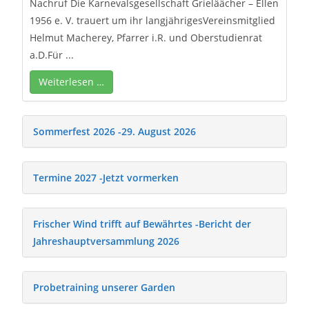
Nachruf Die Karnevalsgesellschaft Grieläächer – Ellen
1956 e. V. trauert um ihr langjährigesVereinsmitglied
Helmut Macherey, Pfarrer i.R. und Oberstudienrat
a.D.Für ...
Weiterlesen …
Sommerfest 2026 -29. August 2026
Termine 2027 -Jetzt vormerken
Frischer Wind trifft auf Bewährtes -Bericht der
Jahreshauptversammlung 2026
Probetraining unserer Garden