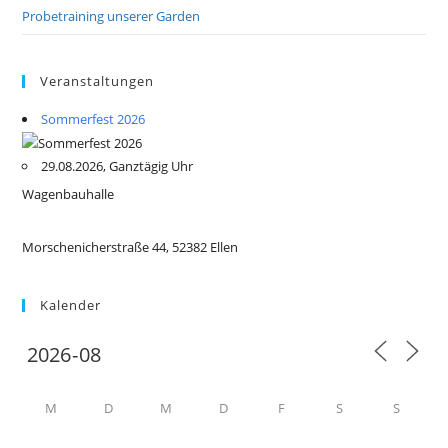
Probetraining unserer Garden
Veranstaltungen
Sommerfest 2026
29.08.2026, Ganztägig Uhr
Wagenbauhalle
Morschenicherstraße 44, 52382 Ellen
Kalender
M
D
M
D
F
S
S