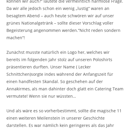
können wir auch?“ lautete die vermeintlich harmlose Frage.
Da wir alle jedoch schon ein wenig „lustig“ waren an
besagtem Abend – auch heute schwören wir auf unser
grünes Nationalgetränk – sollte dieser Vorschlag voller
Begeisterung angenommen werden.“Nicht reden sondern
machen“!
Zunächst musste natürlich ein Logo her, welches wir
bereits im folgenden Jahr stolz auf unseren Poloshirts
präsentieren durften. Unser Name ( Lecker
Schnittchen)sorgte indes während der Anfangszeit für
einen handfesten Skandal. So geschehen auf der
Annakirmes, als man dahinter doch glatt ein Catering Team
vermutete! Wenn sie nur wüssten…
Und als wäre es so vorherbestimmt, sollte die magische 11
einen weiteren Meilenstein in unserer Geschichte
darstellen. Es war nämlich kein geringeres als das Jahr