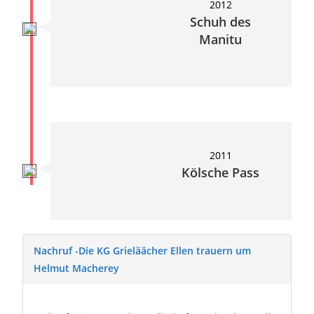
2012
Schuh des
Manitu
2011
Kölsche Pass
Nachruf -Die KG Grieläächer Ellen trauern um
Helmut Macherey