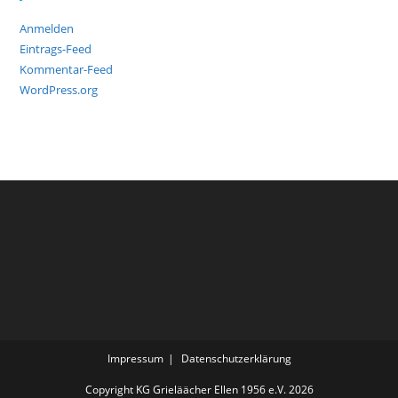
Anmelden
Eintrags-Feed
Kommentar-Feed
WordPress.org
Impressum
Datenschutzerklärung
Copyright KG Grieläächer Ellen 1956 e.V. 2026