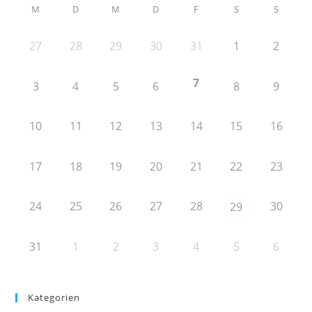
M
D
M
D
F
S
S
27
28
29
30
31
1
2
7
3
4
5
6
8
9
10
11
12
13
14
15
16
17
18
19
20
21
22
23
24
25
26
27
28
30
29
31
1
2
3
4
5
6
Kategorien