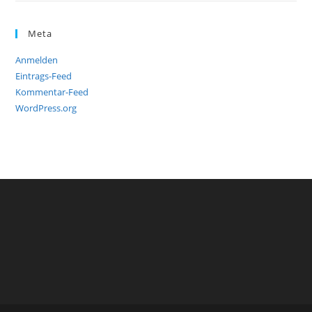
Meta
Anmelden
Eintrags-Feed
Kommentar-Feed
WordPress.org