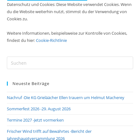
Datenschutz und Cookies: Diese Website verwendet Cookies. Wenn
du die Website weiterhin nutzt, stimmst du der Verwendung von
Cookies zu.
Weitere Informationen, beispielsweise zur Kontrolle von Cookies,
findest du hier:
Cookie-Richtlinie
Pre
Es
to
Neueste Beiträge
clo
the
Nachruf -Die KG Grieläächer Ellen trauern um Helmut Macherey
sea
pan
Sommerfest 2026 -29. August 2026
Termine 2027 -Jetzt vormerken
Frischer Wind trifft auf Bewährtes -Bericht der
Jahreshauptversammlung 2026