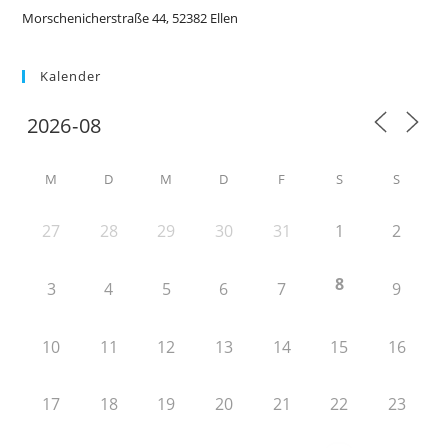
Morschenicherstraße 44, 52382 Ellen
Kalender
M
D
M
D
F
S
S
27
28
29
30
31
1
2
8
3
4
5
6
7
9
10
11
12
13
14
15
16
17
18
19
20
21
22
23