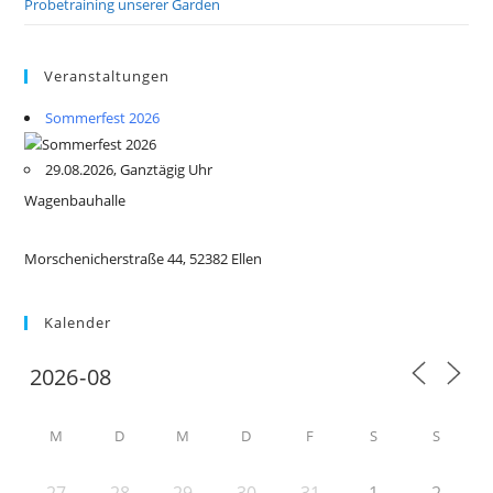
Probetraining unserer Garden
Veranstaltungen
Sommerfest 2026
29.08.2026, Ganztägig Uhr
Wagenbauhalle
Morschenicherstraße 44, 52382 Ellen
Kalender
M
D
M
D
F
S
S