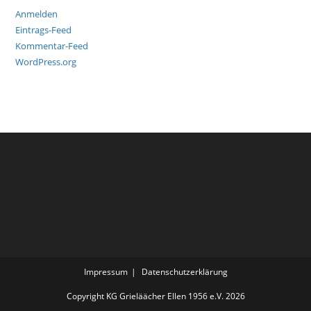
Anmelden
Eintrags-Feed
Kommentar-Feed
WordPress.org
Impressum
Datenschutzerklärung
Copyright KG Grieläächer Ellen 1956 e.V. 2026