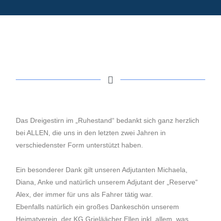
Das Dreigestirn im „Ruhestand“ bedankt sich ganz herzlich
bei ALLEN, die uns in den letzten zwei Jahren in
verschiedenster Form unterstützt haben.
Ein besonderer Dank gilt unseren Adjutanten Michaela,
Diana, Anke und natürlich unserem Adjutant der „Reserve“
Alex, der immer für uns als Fahrer tätig war.
Ebenfalls natürlich ein großes Dankeschön unserem
Heimatverein, der KG Grieläächer Ellen inkl. allem, was