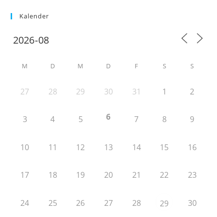
Kalender
M
D
M
D
F
S
S
27
28
29
30
31
1
2
6
3
4
5
7
8
9
10
11
12
13
14
15
16
17
18
19
20
21
22
23
24
25
26
27
28
30
29