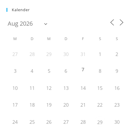
Kalender
M
D
M
D
F
S
S
27
28
29
30
31
1
2
7
3
4
5
6
8
9
10
11
12
13
14
15
16
17
18
19
20
21
22
23
24
25
26
27
28
30
29