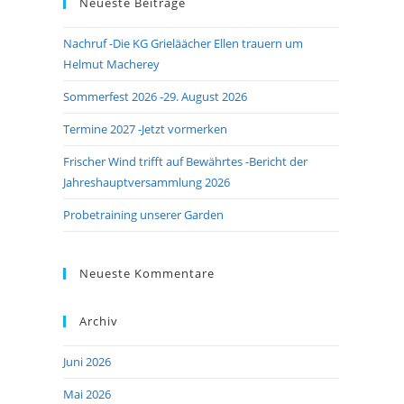
Neueste Beiträge
close
the
Nachruf -Die KG Grieläächer Ellen trauern um
search
Helmut Macherey
panel.
Sommerfest 2026 -29. August 2026
Termine 2027 -Jetzt vormerken
Frischer Wind trifft auf Bewährtes -Bericht der
Jahreshauptversammlung 2026
Probetraining unserer Garden
Neueste Kommentare
Archiv
Juni 2026
Mai 2026