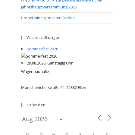
Jahreshauptversammlung 2026
Probetraining unserer Garden
Veranstaltungen
Sommerfest 2026
29.08.2026, Ganztägig Uhr
Wagenbauhalle
Morschenicherstraße 44, 52382 Ellen
Kalender
M
D
M
D
F
S
S