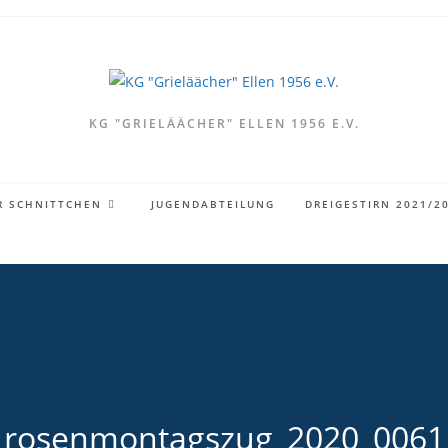
KG "GRIELÄÄCHER" ELLEN 1956 E.V.
R SCHNITTCHEN
JUGENDABTEILUNG
DREIGESTIRN 2021/2
rosenmontagszug_2020_0061