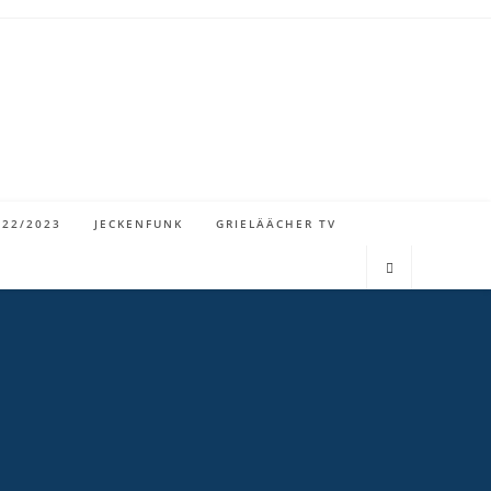
022/2023
JECKENFUNK
GRIELÄÄCHER TV