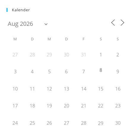
Kalender
M
D
M
D
F
S
S
27
28
29
30
31
1
2
8
3
4
5
6
7
9
10
11
12
13
14
15
16
17
18
19
20
21
22
23
24
25
26
27
28
30
29