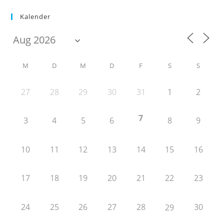
Kalender
M
D
M
D
F
S
S
27
28
29
30
31
1
2
7
3
4
5
6
8
9
10
11
12
13
14
15
16
17
18
19
20
21
22
23
24
25
26
27
28
30
29