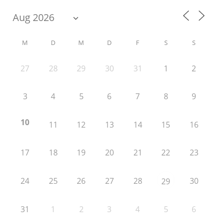
M
D
M
D
F
S
S
27
28
29
30
31
1
2
3
4
5
6
7
8
9
10
11
12
13
14
15
16
17
18
19
20
21
22
23
24
25
26
27
28
30
29
31
1
2
3
4
5
6