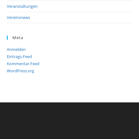
Veranstaltungen
Vereinsnews
Meta
Anmelden
Eintrags-Feed
Kommentar-Feed
WordPress.org