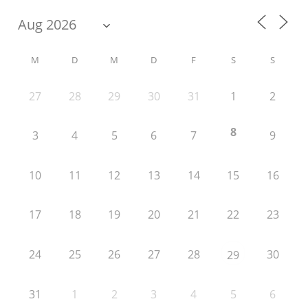
M
D
M
D
F
S
S
27
28
29
30
31
1
2
8
3
4
5
6
7
9
10
11
12
13
14
15
16
17
18
19
20
21
22
23
24
25
26
27
28
30
29
31
1
2
3
4
5
6