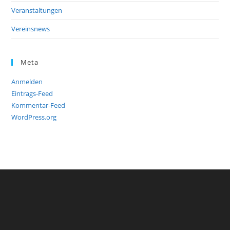
Veranstaltungen
Vereinsnews
Meta
Anmelden
Eintrags-Feed
Kommentar-Feed
WordPress.org