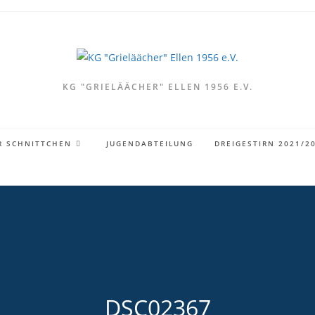
KG "GRIELÄÄCHER" ELLEN 1956 E.V.
R SCHNITTCHEN
JUGENDABTEILUNG
DREIGESTIRN 2021/2
DSC02367