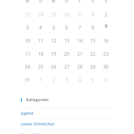
M
D
M
D
F
S
S
27
28
29
30
31
1
2
9
3
4
5
6
7
8
10
11
12
13
14
15
16
17
18
19
20
21
22
23
24
25
26
27
28
30
29
31
1
2
3
4
5
6
Kategorien
Jugend
Lecker Schnittchen