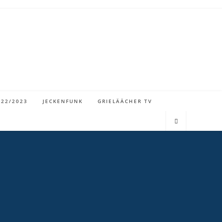
022/2023
JECKENFUNK
GRIELÄÄCHER TV