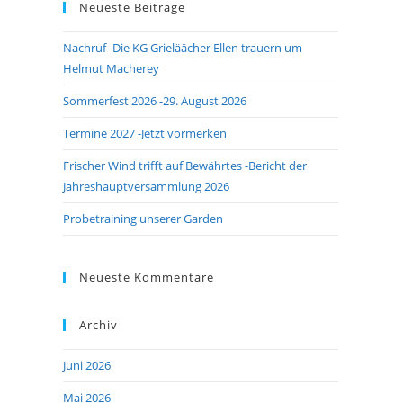
Neueste Beiträge
close
the
Nachruf -Die KG Grieläächer Ellen trauern um
search
Helmut Macherey
panel.
Sommerfest 2026 -29. August 2026
Termine 2027 -Jetzt vormerken
Frischer Wind trifft auf Bewährtes -Bericht der
Jahreshauptversammlung 2026
Probetraining unserer Garden
Neueste Kommentare
Archiv
Juni 2026
Mai 2026