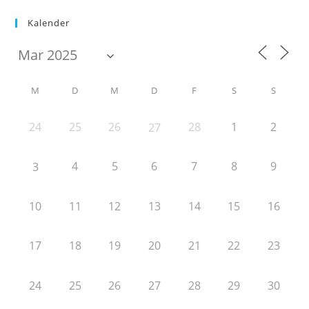
Kalender
M
D
M
D
F
S
S
24
25
26
28
1
2
27
4
5
6
7
8
9
3
10
11
12
13
14
15
16
17
18
19
20
21
22
23
24
25
26
27
28
29
30