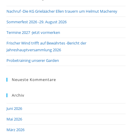
the
Nachruf -Die KG Grieläächer Ellen trauern um Helmut Macherey
sea
pan
Sommerfest 2026 -29. August 2026
Termine 2027 -Jetzt vormerken
Frischer Wind trifft auf Bewährtes -Bericht der
Jahreshauptversammlung 2026
Probetraining unserer Garden
Neueste Kommentare
Archiv
Juni 2026
Mai 2026
März 2026