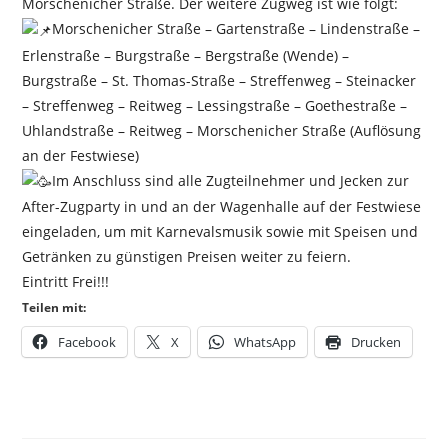
Morschenicher Straße. Der weitere Zugweg ist wie folgt:
Morschenicher Straße – Gartenstraße – Lindenstraße –
Erlenstraße – Burgstraße – Bergstraße (Wende) –
Burgstraße – St. Thomas-Straße – Streffenweg – Steinacker
– Streffenweg – Reitweg – Lessingstraße – Goethestraße –
Uhlandstraße – Reitweg – Morschenicher Straße (Auflösung
an der Festwiese)
Im Anschluss sind alle Zugteilnehmer und Jecken zur
After-Zugparty in und an der Wagenhalle auf der Festwiese
eingeladen, um mit Karnevalsmusik sowie mit Speisen und
Getränken zu günstigen Preisen weiter zu feiern.
Eintritt Frei
!!!
Teilen mit:
Facebook
X
WhatsApp
Drucken