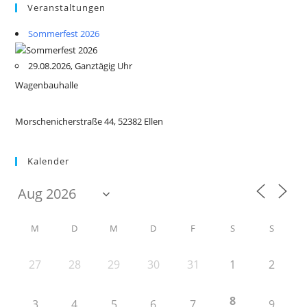
Veranstaltungen
Sommerfest 2026
29.08.2026, Ganztägig Uhr
Wagenbauhalle
Morschenicherstraße 44, 52382 Ellen
Kalender
M
D
M
D
F
S
S
27
28
29
30
31
1
2
8
3
4
5
6
7
9