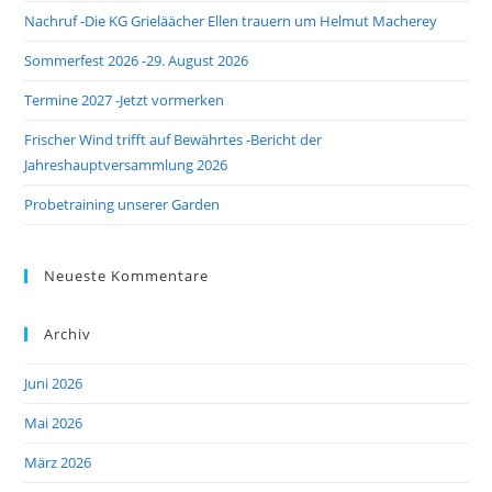
Nachruf -Die KG Grieläächer Ellen trauern um Helmut Macherey
sea
pan
Sommerfest 2026 -29. August 2026
Termine 2027 -Jetzt vormerken
Frischer Wind trifft auf Bewährtes -Bericht der
Jahreshauptversammlung 2026
Probetraining unserer Garden
Neueste Kommentare
Archiv
Juni 2026
Mai 2026
März 2026