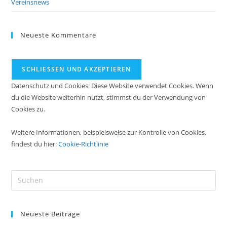
Vereinsnews
Neueste Kommentare
Datenschutz und Cookies: Diese Website verwendet Cookies. Wenn
du die Website weiterhin nutzt, stimmst du der Verwendung von
Cookies zu.
Weitere Informationen, beispielsweise zur Kontrolle von Cookies,
findest du hier:
Cookie-Richtlinie
Pre
Es
to
Neueste Beiträge
clo
the