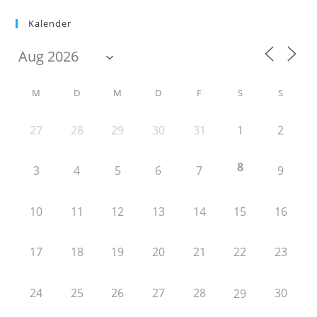
Kalender
M
D
M
D
F
S
S
27
28
29
30
31
1
2
8
3
4
5
6
7
9
10
11
12
13
14
15
16
17
18
19
20
21
22
23
24
25
26
27
28
30
29