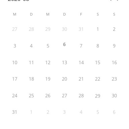
M
D
M
D
F
S
S
27
28
29
30
31
1
2
6
3
4
5
7
8
9
10
11
12
13
14
15
16
17
18
19
20
21
22
23
24
25
26
27
28
30
29
31
1
2
3
4
5
6