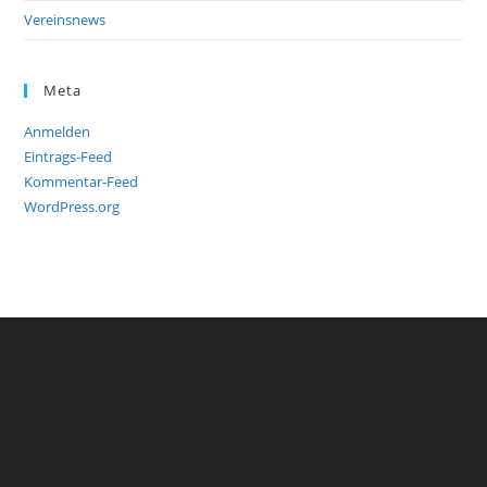
Vereinsnews
Meta
Anmelden
Eintrags-Feed
Kommentar-Feed
WordPress.org