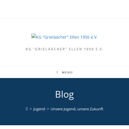
KG "GRIELÄÄCHER" ELLEN 1956 E.V.
MENÜ
Blog
>
Jugend
>
Unsere Jugend, unsere Zukunft