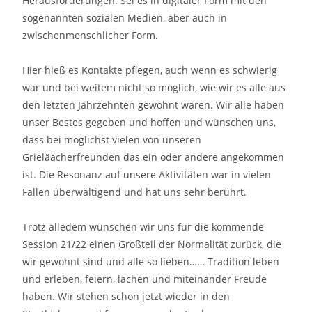
Herausforderungen. Sei es in digitaler Form mit den
sogenannten sozialen Medien, aber auch in
zwischenmenschlicher Form.
Hier hieß es Kontakte pflegen, auch wenn es schwierig
war und bei weitem nicht so möglich, wie wir es alle aus
den letzten Jahrzehnten gewohnt waren. Wir alle haben
unser Bestes gegeben und hoffen und wünschen uns,
dass bei möglichst vielen von unseren
Grieläächerfreunden das ein oder andere angekommen
ist. Die Resonanz auf unsere Aktivitäten war in vielen
Fällen überwältigend und hat uns sehr berührt.
Trotz alledem wünschen wir uns für die kommende
Session 21/22 einen Großteil der Normalität zurück, die
wir gewohnt sind und alle so lieben…… Tradition leben
und erleben, feiern, lachen und miteinander Freude
haben. Wir stehen schon jetzt wieder in den