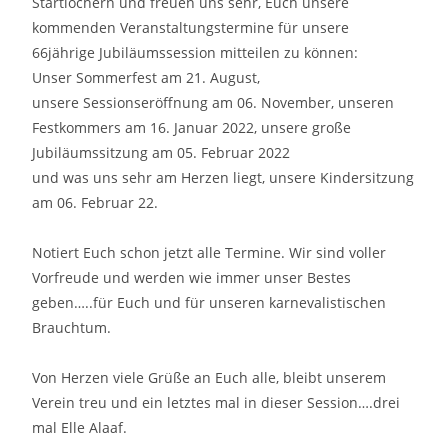
Startlöchern und freuen uns sehr, Euch unsere
kommenden Veranstaltungstermine für unsere
66jährige Jubiläumssession mitteilen zu können:
Unser Sommerfest am 21. August,
unsere Sessionseröffnung am 06. November, unseren
Festkommers am 16. Januar 2022, unsere große
Jubiläumssitzung am 05. Februar 2022
und was uns sehr am Herzen liegt, unsere Kindersitzung
am 06. Februar 22.
Notiert Euch schon jetzt alle Termine. Wir sind voller
Vorfreude und werden wie immer unser Bestes
geben…..für Euch und für unseren karnevalistischen
Brauchtum.
Von Herzen viele Grüße an Euch alle, bleibt unserem
Verein treu und ein letztes mal in dieser Session….drei
mal Elle Alaaf.