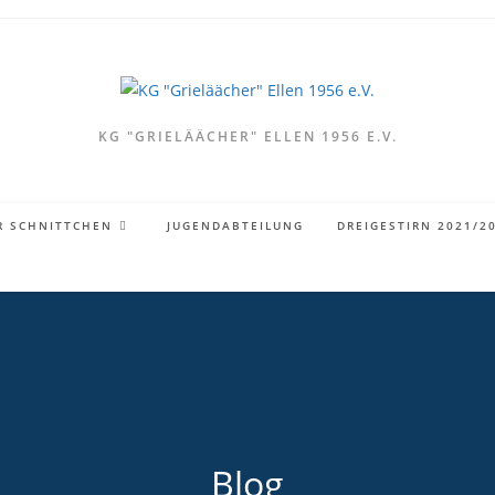
KG "GRIELÄÄCHER" ELLEN 1956 E.V.
R SCHNITTCHEN
JUGENDABTEILUNG
DREIGESTIRN 2021/2
Blog