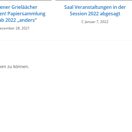
lener Grieläächer
Saal Veranstaltungen in der
ren! Papiersammlung
Session 2022 abgesagt
ab 2022 „anders“
Januar 7, 2022
ezember 28, 2021
ben zu können.