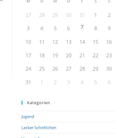
M
D
M
D
F
S
S
27
28
29
30
31
1
2
7
3
4
5
6
8
9
10
11
12
13
14
15
16
17
18
19
20
21
22
23
24
25
26
27
28
30
29
31
1
2
3
4
5
6
Kategorien
Jugend
Lecker Schnittchen