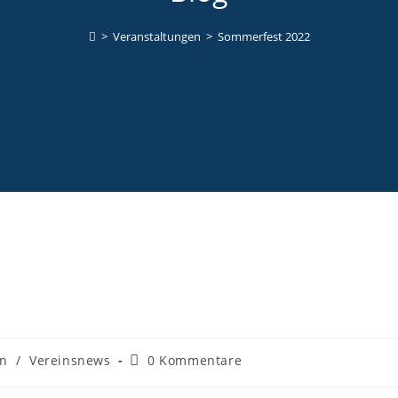
>
Veranstaltungen
>
Sommerfest 2022
en
/
Vereinsnews
0 Kommentare