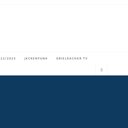
022/2023
JECKENFUNK
GRIELÄÄCHER TV