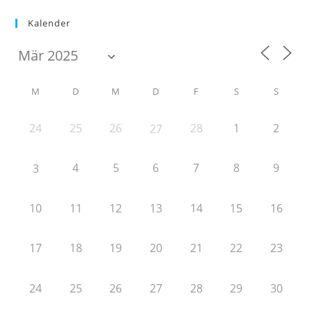
Kalender
M
D
M
D
F
S
S
24
25
26
28
1
2
27
4
5
6
7
8
9
3
10
11
12
13
14
15
16
17
18
19
20
21
22
23
24
25
26
27
28
29
30