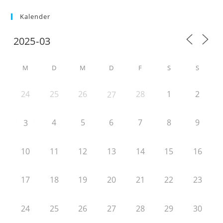
Kalender
M
D
M
D
F
S
S
24
25
26
28
1
2
27
4
5
6
7
8
9
3
10
11
12
13
14
15
16
17
18
19
20
21
22
23
24
25
26
27
28
29
30