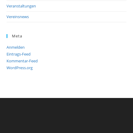
Veranstaltungen
Vereinsnews
Meta
Anmelden
Eintrags-Feed
Kommentar-Feed
WordPress.org