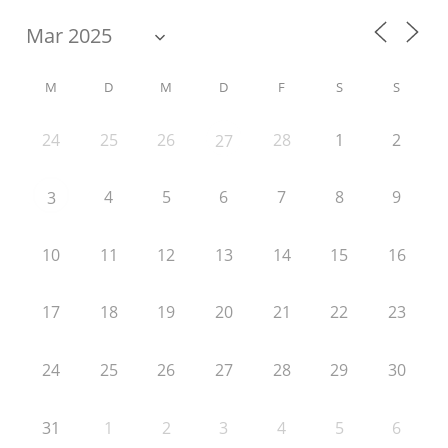
M
D
M
D
F
S
S
24
25
26
28
1
2
27
4
5
6
7
8
9
3
10
11
12
13
14
15
16
17
18
19
20
21
22
23
24
25
26
27
28
29
30
31
1
2
3
4
5
6