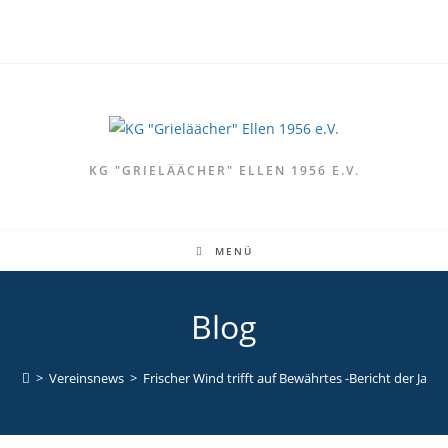
KG "GRIELÄÄCHER" ELLEN 1956 E.V.
MENÜ
Blog
>
Vereinsnews
>
Frischer Wind trifft auf Bewährtes -Bericht der J