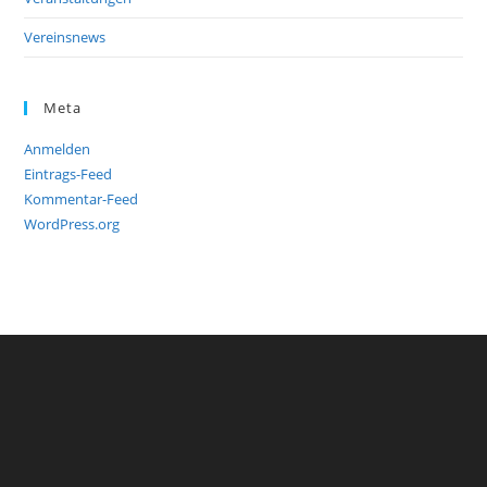
Vereinsnews
Meta
Anmelden
Eintrags-Feed
Kommentar-Feed
WordPress.org