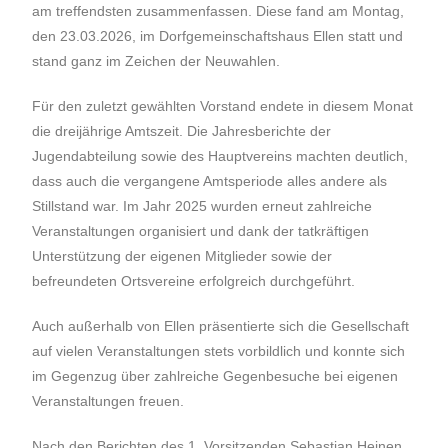
am treffendsten zusammenfassen. Diese fand am Montag,
den 23.03.2026, im Dorfgemeinschaftshaus Ellen statt und
stand ganz im Zeichen der Neuwahlen.
Für den zuletzt gewählten Vorstand endete in diesem Monat
die dreijährige Amtszeit. Die Jahresberichte der
Jugendabteilung sowie des Hauptvereins machten deutlich,
dass auch die vergangene Amtsperiode alles andere als
Stillstand war. Im Jahr 2025 wurden erneut zahlreiche
Veranstaltungen organisiert und dank der tatkräftigen
Unterstützung der eigenen Mitglieder sowie der
befreundeten Ortsvereine erfolgreich durchgeführt.
Auch außerhalb von Ellen präsentierte sich die Gesellschaft
auf vielen Veranstaltungen stets vorbildlich und konnte sich
im Gegenzug über zahlreiche Gegenbesuche bei eigenen
Veranstaltungen freuen.
Nach den Berichten des 1. Vorsitzenden Sebastian Heinen,