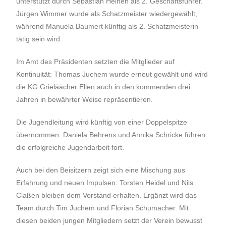
unterstützt durch Sebastian Heinen als 2. Geschäftsführer.
Jürgen Wimmer wurde als Schatzmeister wiedergewählt,
während Manuela Baumert künftig als 2. Schatzmeisterin
tätig sein wird.
Im Amt des Präsidenten setzten die Mitglieder auf
Kontinuität: Thomas Juchem wurde erneut gewählt und wird
die KG Grieläächer Ellen auch in den kommenden drei
Jahren in bewährter Weise repräsentieren.
Die Jugendleitung wird künftig von einer Doppelspitze
übernommen: Daniela Behrens und Annika Schricke führen
die erfolgreiche Jugendarbeit fort.
Auch bei den Beisitzern zeigt sich eine Mischung aus
Erfahrung und neuen Impulsen: Torsten Heidel und Nils
Claßen bleiben dem Vorstand erhalten. Ergänzt wird das
Team durch Tim Juchem und Florian Schumacher. Mit
diesen beiden jungen Mitgliedern setzt der Verein bewusst