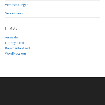
Veranstaltungen
Vereinsnews
Meta
Anmelden
Eintrags-Feed
Kommentar-Feed
WordPress.org