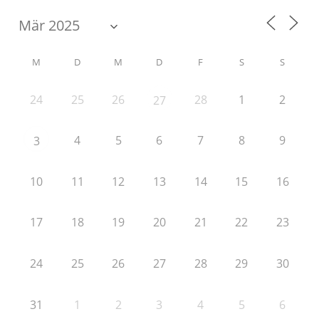
M
D
M
D
F
S
S
24
25
26
28
1
2
27
4
5
6
7
8
9
3
10
11
12
13
14
15
16
17
18
19
20
21
22
23
24
25
26
27
28
29
30
31
1
2
3
4
5
6