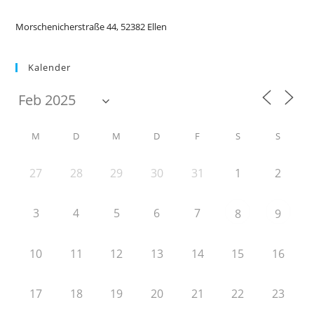
Morschenicherstraße 44, 52382 Ellen
Kalender
M
D
M
D
F
S
S
27
28
29
30
31
1
2
3
4
5
6
7
8
9
10
11
12
13
14
15
16
17
18
19
20
21
22
23