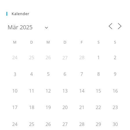
Kalender
M
D
M
D
F
S
S
24
25
26
28
1
2
27
4
5
6
7
8
9
3
10
11
12
13
14
15
16
17
18
19
20
21
22
23
24
25
26
27
28
29
30