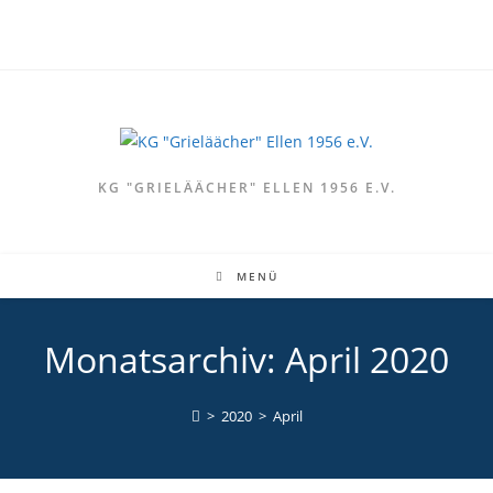
Zum
Inhalt
springen
KG "GRIELÄÄCHER" ELLEN 1956 E.V.
MENÜ
Monatsarchiv: April 2020
>
2020
>
April