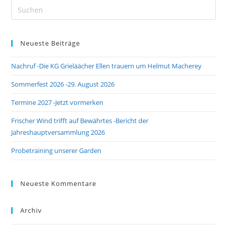
Pre
Es
to
Neueste Beiträge
clo
the
Nachruf -Die KG Grieläächer Ellen trauern um Helmut Macherey
sea
pan
Sommerfest 2026 -29. August 2026
Termine 2027 -Jetzt vormerken
Frischer Wind trifft auf Bewährtes -Bericht der
Jahreshauptversammlung 2026
Probetraining unserer Garden
Neueste Kommentare
Archiv