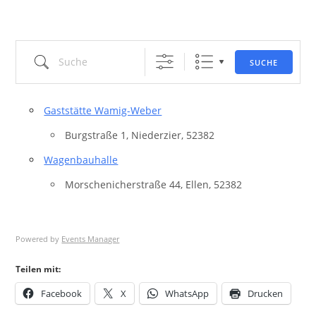
Suche
SUCHE
Gaststätte Wamig-Weber
Burgstraße 1, Niederzier, 52382
Wagenbauhalle
Morschenicherstraße 44, Ellen, 52382
Powered by
Events Manager
Teilen mit:
Facebook
X
WhatsApp
Drucken