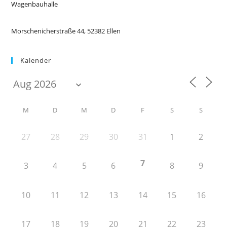
Wagenbauhalle
Morschenicherstraße 44, 52382 Ellen
Kalender
M
D
M
D
F
S
S
27
28
29
30
31
1
2
7
3
4
5
6
8
9
10
11
12
13
14
15
16
17
18
19
20
21
22
23