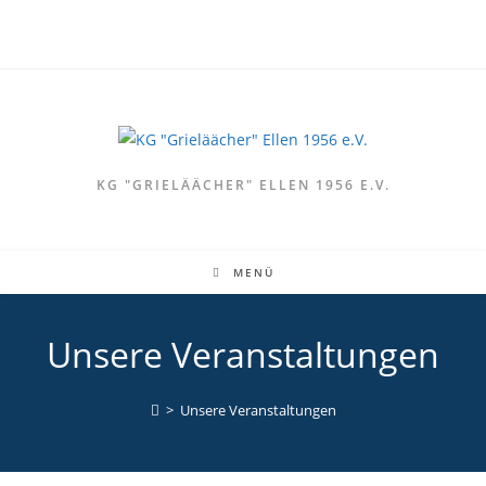
Zum
Inhalt
springen
KG "GRIELÄÄCHER" ELLEN 1956 E.V.
MENÜ
Unsere Veranstaltungen
>
Unsere Veranstaltungen