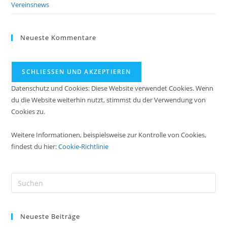
Vereinsnews
Neueste Kommentare
Datenschutz und Cookies: Diese Website verwendet Cookies. Wenn
du die Website weiterhin nutzt, stimmst du der Verwendung von
Cookies zu.
Weitere Informationen, beispielsweise zur Kontrolle von Cookies,
findest du hier:
Cookie-Richtlinie
Pre
Es
to
Neueste Beiträge
clo