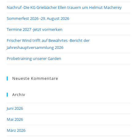
the
Nachruf -Die KG Grieläächer Ellen trauern um Helmut Macherey
sea
pan
Sommerfest 2026 -29. August 2026
Termine 2027 -Jetzt vormerken
Frischer Wind trifft auf Bewährtes -Bericht der
Jahreshauptversammlung 2026
Probetraining unserer Garden
Neueste Kommentare
Archiv
Juni 2026
Mai 2026
März 2026