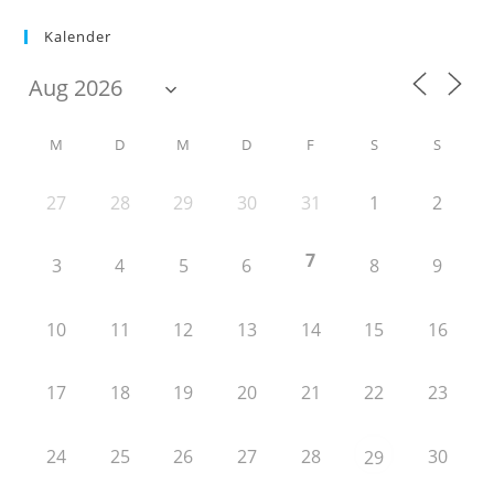
Kalender
M
D
M
D
F
S
S
27
28
29
30
31
1
2
7
3
4
5
6
8
9
10
11
12
13
14
15
16
17
18
19
20
21
22
23
24
25
26
27
28
30
29