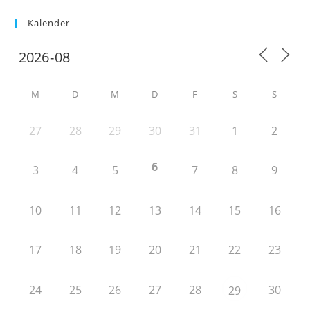
Kalender
M
D
M
D
F
S
S
27
28
29
30
31
1
2
6
3
4
5
7
8
9
10
11
12
13
14
15
16
17
18
19
20
21
22
23
24
25
26
27
28
30
29