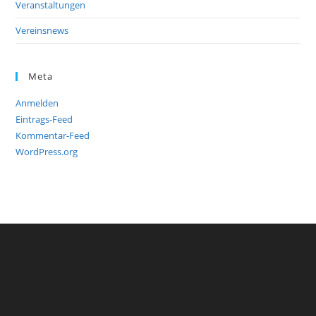
Veranstaltungen
Vereinsnews
Meta
Anmelden
Eintrags-Feed
Kommentar-Feed
WordPress.org