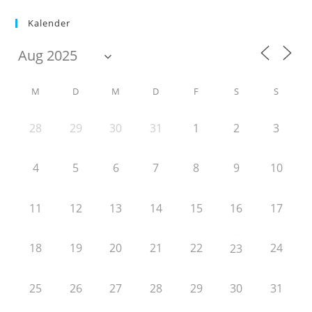
Kalender
M
D
M
D
F
S
S
28
29
30
31
1
2
3
4
5
6
7
8
9
10
11
12
13
14
15
16
17
18
19
20
21
22
24
23
25
26
27
28
29
30
31