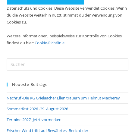
Datenschutz und Cookies: Diese Website verwendet Cookies. Wenn
du die Website weiterhin nutzt, stimmst du der Verwendung von
Cookies zu.
Weitere Informationen, beispielsweise zur Kontrolle von Cookies,
findest du hier:
Cookie-Richtlinie
Pre
Es
to
Neueste Beiträge
clo
the
Nachruf -Die KG Grieläächer Ellen trauern um Helmut Macherey
sea
pan
Sommerfest 2026 -29. August 2026
Termine 2027 -Jetzt vormerken
Frischer Wind trifft auf Bewährtes -Bericht der