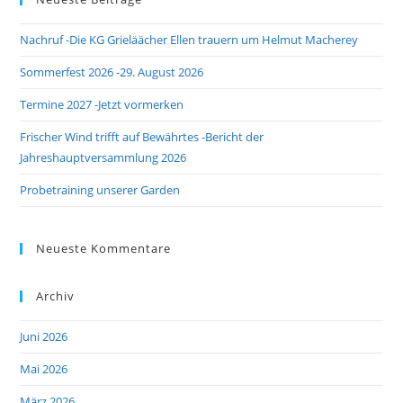
the
Nachruf -Die KG Grieläächer Ellen trauern um Helmut Macherey
sea
pan
Sommerfest 2026 -29. August 2026
Termine 2027 -Jetzt vormerken
Frischer Wind trifft auf Bewährtes -Bericht der
Jahreshauptversammlung 2026
Probetraining unserer Garden
Neueste Kommentare
Archiv
Juni 2026
Mai 2026
März 2026