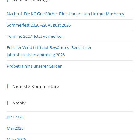
the
Nachruf -Die KG Grieläächer Ellen trauern um Helmut Macherey
sea
pan
Sommerfest 2026 -29. August 2026
Termine 2027 -Jetzt vormerken
Frischer Wind trifft auf Bewährtes -Bericht der
Jahreshauptversammlung 2026
Probetraining unserer Garden
Neueste Kommentare
Archiv
Juni 2026
Mai 2026
März 2026