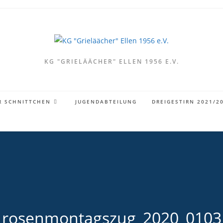
KG "GRIELÄÄCHER" ELLEN 1956 E.V.
R SCHNITTCHEN
JUGENDABTEILUNG
DREIGESTIRN 2021/2
rosenmontagszug_2020_0103