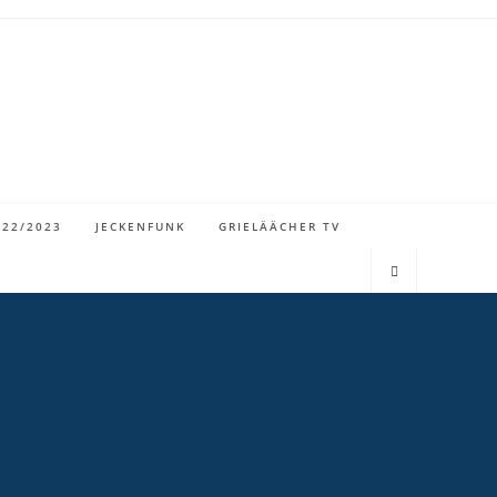
022/2023
JECKENFUNK
GRIELÄÄCHER TV