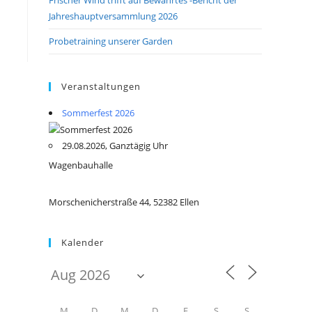
Jahreshauptversammlung 2026
Probetraining unserer Garden
Veranstaltungen
Sommerfest 2026
29.08.2026, Ganztägig Uhr
Wagenbauhalle
Morschenicherstraße 44, 52382 Ellen
Kalender
M
D
M
D
F
S
S