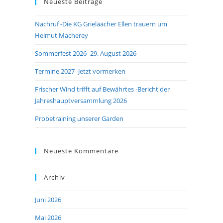
Neueste Beiträge
close
the
Nachruf -Die KG Grieläächer Ellen trauern um
search
Helmut Macherey
panel.
Sommerfest 2026 -29. August 2026
Termine 2027 -Jetzt vormerken
Frischer Wind trifft auf Bewährtes -Bericht der
Jahreshauptversammlung 2026
Probetraining unserer Garden
Neueste Kommentare
Archiv
Juni 2026
Mai 2026