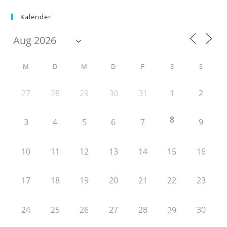
Kalender
M
D
M
D
F
S
S
27
28
29
30
31
1
2
8
3
4
5
6
7
9
10
11
12
13
14
15
16
17
18
19
20
21
22
23
24
25
26
27
28
30
29