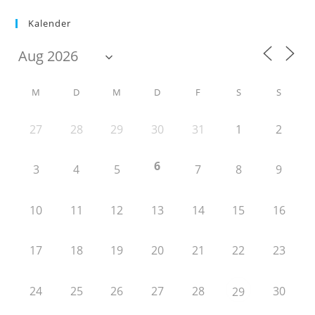
Kalender
M
D
M
D
F
S
S
27
28
29
30
31
1
2
6
3
4
5
7
8
9
10
11
12
13
14
15
16
17
18
19
20
21
22
23
24
25
26
27
28
30
29