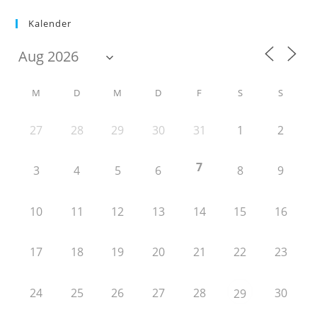
Kalender
M
D
M
D
F
S
S
27
28
29
30
31
1
2
7
3
4
5
6
8
9
10
11
12
13
14
15
16
17
18
19
20
21
22
23
24
25
26
27
28
30
29