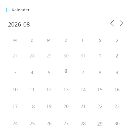
Kalender
M
D
M
D
F
S
S
27
28
29
30
31
1
2
6
3
4
5
7
8
9
10
11
12
13
14
15
16
17
18
19
20
21
22
23
24
25
26
27
28
30
29