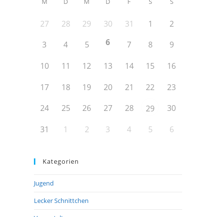
M
D
M
D
F
S
S
27
28
29
30
31
1
2
6
3
4
5
7
8
9
10
11
12
13
14
15
16
17
18
19
20
21
22
23
24
25
26
27
28
30
29
31
1
2
3
4
5
6
Kategorien
Jugend
Lecker Schnittchen