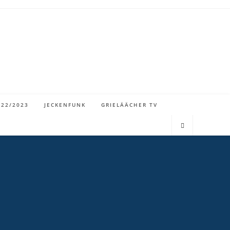
022/2023
JECKENFUNK
GRIELÄÄCHER TV