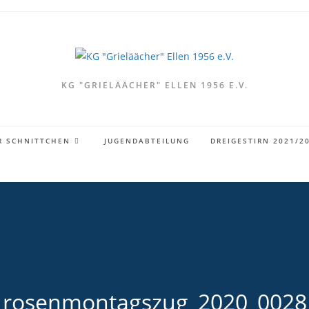
KG "GRIELÄÄCHER" ELLEN 1956 E.V.
R SCHNITTCHEN
JUGENDABTEILUNG
DREIGESTIRN 2021/2
rosenmontagszug_2020_0028