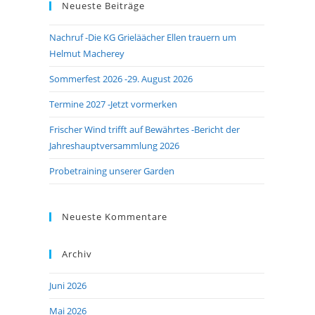
Neueste Beiträge
close
the
Nachruf -Die KG Grieläächer Ellen trauern um
search
Helmut Macherey
panel.
Sommerfest 2026 -29. August 2026
Termine 2027 -Jetzt vormerken
Frischer Wind trifft auf Bewährtes -Bericht der
Jahreshauptversammlung 2026
Probetraining unserer Garden
Neueste Kommentare
Archiv
Juni 2026
Mai 2026