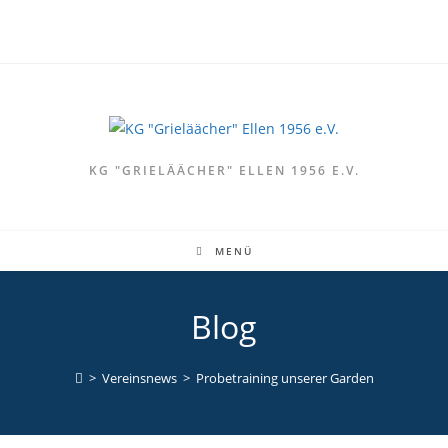
KG "GRIELÄÄCHER" ELLEN 1956 E.V.
MENÜ
Blog
>
Vereinsnews
>
Probetraining unserer Garden