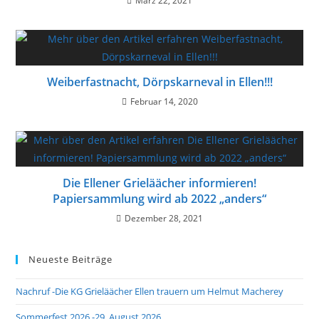
März 22, 2021
Weiberfastnacht, Dörpskarneval in Ellen!!!
Februar 14, 2020
Die Ellener Grieläächer informieren!
Papiersammlung wird ab 2022 „anders“
Dezember 28, 2021
Neueste Beiträge
Nachruf -Die KG Grieläächer Ellen trauern um Helmut Macherey
Sommerfest 2026 -29. August 2026