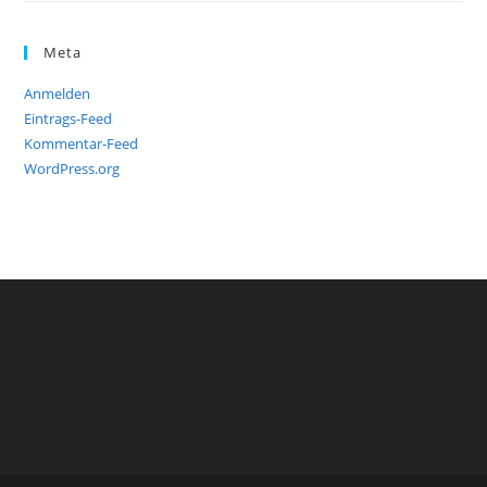
Meta
Anmelden
Eintrags-Feed
Kommentar-Feed
WordPress.org