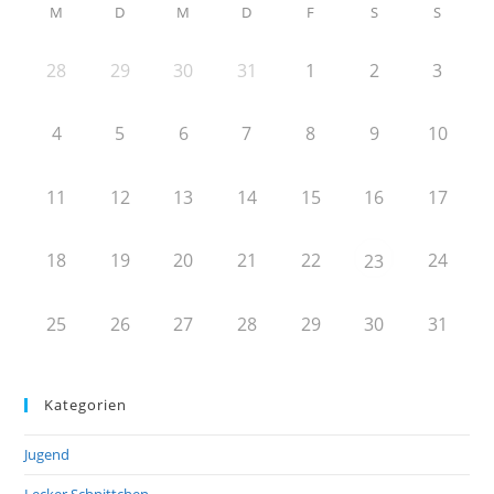
M
D
M
D
F
S
S
28
29
30
31
1
2
3
4
5
6
7
8
9
10
11
12
13
14
15
16
17
18
19
20
21
22
24
23
25
26
27
28
29
30
31
Kategorien
Jugend
Lecker Schnittchen