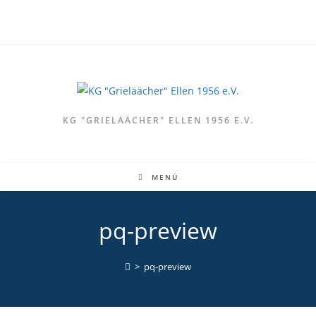
KG "GRIELÄÄCHER" ELLEN 1956 E.V.
MENÜ
pq-preview
>
pq-preview