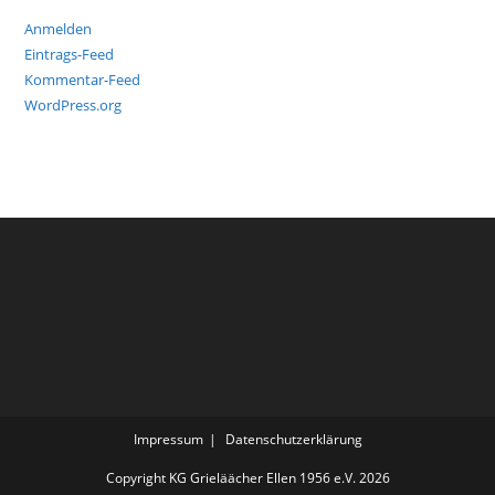
Anmelden
Eintrags-Feed
Kommentar-Feed
WordPress.org
Impressum
Datenschutzerklärung
Copyright KG Grieläächer Ellen 1956 e.V. 2026