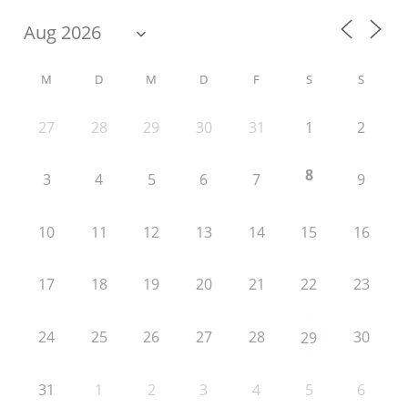
M
D
M
D
F
S
S
27
28
29
30
31
1
2
8
3
4
5
6
7
9
10
11
12
13
14
15
16
17
18
19
20
21
22
23
24
25
26
27
28
30
29
31
1
2
3
4
5
6