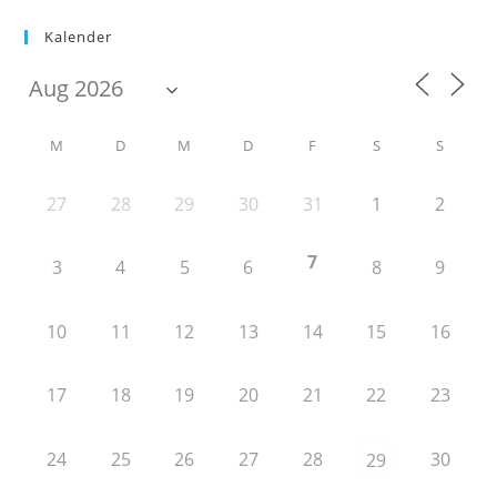
Kalender
M
D
M
D
F
S
S
27
28
29
30
31
1
2
7
3
4
5
6
8
9
10
11
12
13
14
15
16
17
18
19
20
21
22
23
24
25
26
27
28
30
29