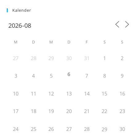
Kalender
M
D
M
D
F
S
S
27
28
29
30
31
1
2
6
3
4
5
7
8
9
10
11
12
13
14
15
16
17
18
19
20
21
22
23
24
25
26
27
28
30
29