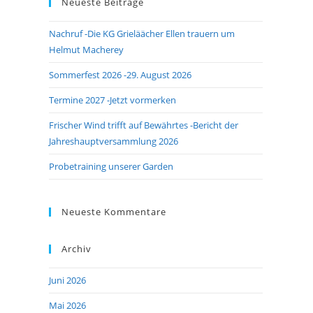
Neueste Beiträge
close
the
Nachruf -Die KG Grieläächer Ellen trauern um
search
Helmut Macherey
panel.
Sommerfest 2026 -29. August 2026
Termine 2027 -Jetzt vormerken
Frischer Wind trifft auf Bewährtes -Bericht der
Jahreshauptversammlung 2026
Probetraining unserer Garden
Neueste Kommentare
Archiv
Juni 2026
Mai 2026