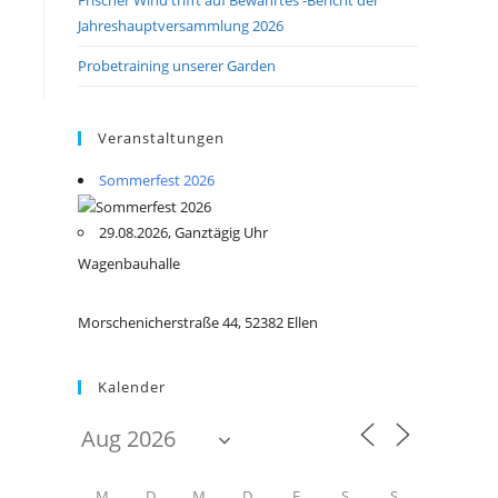
Jahreshauptversammlung 2026
Probetraining unserer Garden
Veranstaltungen
Sommerfest 2026
29.08.2026, Ganztägig Uhr
Wagenbauhalle
Morschenicherstraße 44, 52382 Ellen
Kalender
M
D
M
D
F
S
S