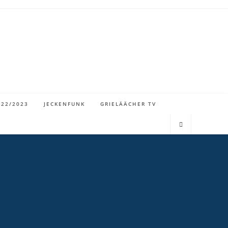
022/2023
JECKENFUNK
GRIELÄÄCHER TV