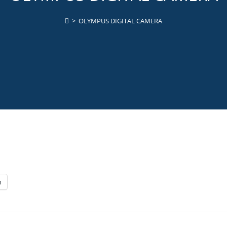
>
OLYMPUS DIGITAL CAMERA
n