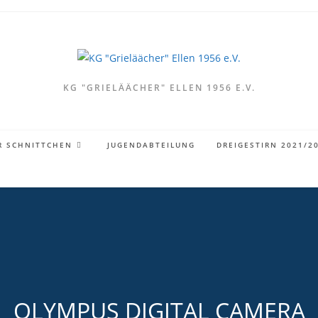
KG "GRIELÄÄCHER" ELLEN 1956 E.V.
R SCHNITTCHEN
JUGENDABTEILUNG
DREIGESTIRN 2021/2
OLYMPUS DIGITAL CAMERA